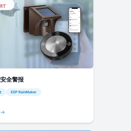
能安全警报
全
ESP RainMaker