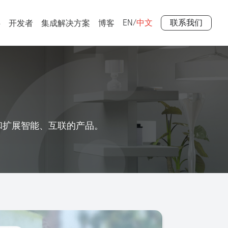
EN
/
中文
联系我们
伴
开发者
集成解决方案
博客
构建和扩展智能、互联的产品。