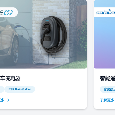
动车充电器
智能
车
ESP RainMaker
家庭娱
更多
了解更多