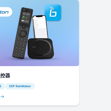
遥控器
乐
ESP RainMaker