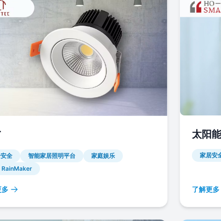
太阳
T
家居安
居安全
智能家居照明平台
家庭娱乐
 RainMaker
更多
了解更多