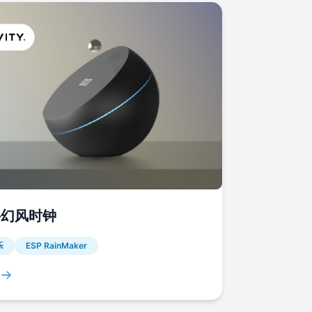
科幻风时钟
乐
ESP RainMaker